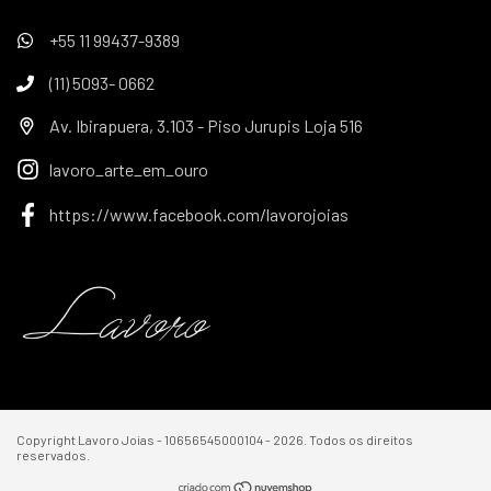
+55 11 99437-9389
(11) 5093- 0662
Av. Ibirapuera, 3.103 - Piso Jurupis Loja 516
lavoro_arte_em_ouro
https://www.facebook.com/lavorojoias
Copyright Lavoro Joias - 10656545000104 - 2026. Todos os direitos
reservados.